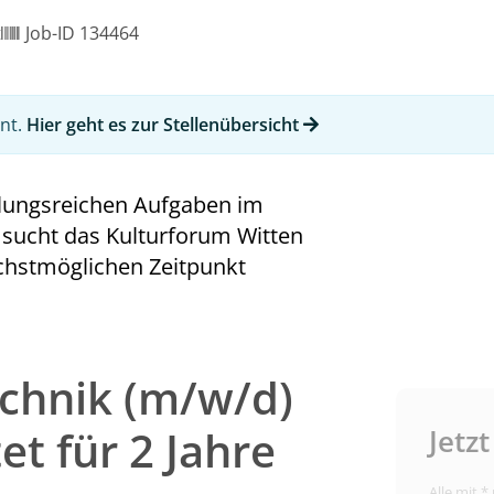
t
Job-ID 134464
ant.
Hier geht es zur Stellenübersicht
lungsreichen Aufgaben im
 sucht das Kulturforum Witten
chstmöglichen Zeitpunkt
chnik (m/w/d)
tet für 2 Jahre
Jetz
Alle mit *