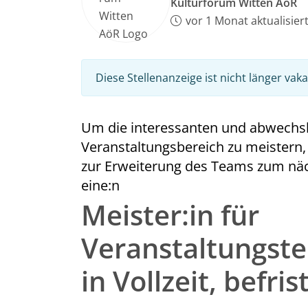
Kulturforum Witten AöR
vor 1 Monat aktualisier
Diese Stellenanzeige ist nicht länger vak
Um die interessanten und abwechs
Veranstaltungsbereich zu meistern,
zur Erweiterung des Teams zum nä
eine:n
Meister:in für
Veranstaltungste
in Vollzeit, befris