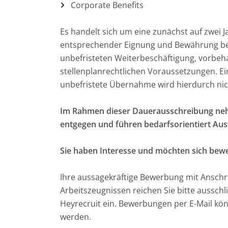
Corporate Benefits
Es handelt sich um eine zunächst auf zwei Jah
entsprechender Eignung und Bewährung bes
unbefristeten Weiterbeschäftigung, vorbeha
stellenplanrechtlichen Voraussetzungen. E
unbefristete Übernahme wird hierdurch nic
Im Rahmen dieser Dauerausschreibung ne
entgegen und führen bedarfsorientiert Au
Sie haben Interesse und möchten sich bew
Ihre aussagekräftige Bewerbung mit Anschr
Arbeitszeugnissen reichen Sie bitte ausschl
Heyrecruit ein. Bewerbungen per E-Mail könn
werden.