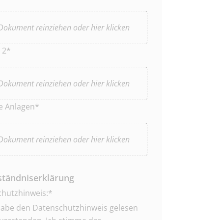
okument reinziehen oder hier klicken
 2*
okument reinziehen oder hier klicken
e Anlagen*
okument reinziehen oder hier klicken
ständniserklärung
hutzhinweis:*
habe den Datenschutzhinweis gelesen