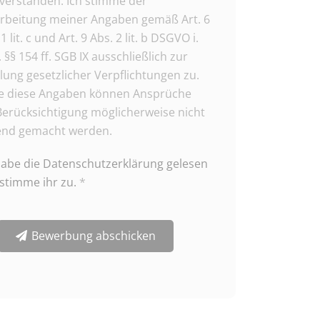
verstanden. Ich stimme der
rbeitung meiner Angaben gemäß Art. 6
1 lit. c und Art. 9 Abs. 2 lit. b DSGVO i.
. §§ 154 ff. SGB IX ausschließlich zur
llung gesetzlicher Verpflichtungen zu.
 diese Angaben können Ansprüche
Berücksichtigung möglicherweise nicht
end gemacht werden.
habe die Datenschutzerklärung gelesen
stimme ihr zu.
*
Bewerbung abschicken