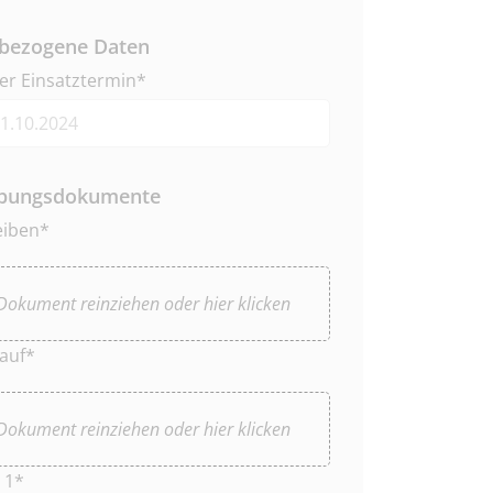
bezogene Daten
er Einsatztermin*
bungsdokumente
eiben*
okument reinziehen oder hier klicken
auf*
okument reinziehen oder hier klicken
 1*