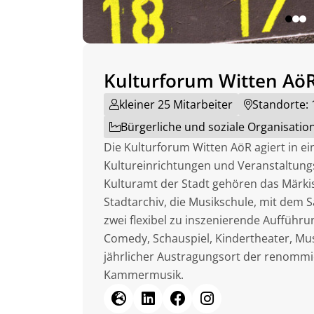
Kulturforum Witten Aö
kleiner 25 Mitarbeiter
Standorte: 
Bürgerliche und soziale Organisatio
Die Kulturforum Witten AöR agiert in e
Kultureinrichtungen und Veranstaltun
Kulturamt der Stadt gehören das Märki
Stadtarchiv, die Musikschule, mit dem
zwei flexibel zu inszenierende Aufführu
Comedy, Schauspiel, Kindertheater, Musi
jährlicher Austragungsort der renommi
Kammermusik.