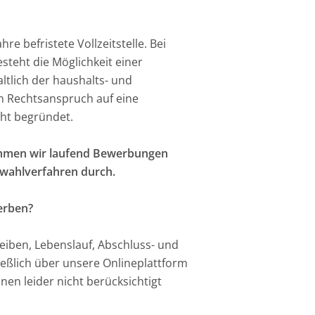
re befristete Vollzeitstelle. Bei
teht die Möglichkeit einer
ltlich der haushalts- und
in Rechtsanspruch auf eine
ht begründet.
hmen wir laufend Bewerbungen
swahlverfahren durch.
erben?
eiben, Lebenslauf, Abschluss- und
ießlich über unsere Onlineplattform
en leider nicht berücksichtigt