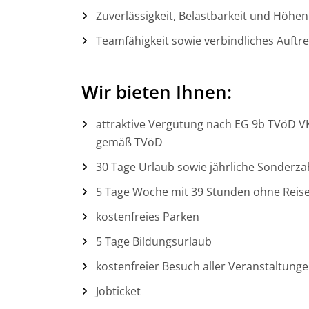
Zuverlässigkeit, Belastbarkeit und Höhen
Teamfähigkeit sowie verbindliches Auftr
Wir bieten Ihnen:
attraktive Vergütung nach EG 9b TVöD V
gemäß TVöD
30 Tage Urlaub sowie jährliche Sonderz
5 Tage Woche mit 39 Stunden ohne Reiset
kostenfreies Parken
5 Tage Bildungsurlaub
kostenfreier Besuch aller Veranstaltung
Jobticket