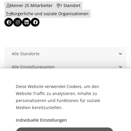
kleiner 25 Mitarbeiter
1 Standort
Bürgerliche und soziale Organisationen
Diese Website verwendet Cookies, um den
Website-Traffic zu analysieren, Inhalte zu
personalisieren und Funktionen für soziale
Medien bereitzustellen.
Individuelle Einstellungen
Impressum
Datenschutz
Cookie-Einstellungen
Powered by