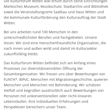
Die Kulturforum Witten AöR erfüllt durch seine Einrichtungen
Märkisches Museum, Musikschule, Stadtarchiv und Bibliothek
sowie die Veranstaltungsorte Saalbau und Haus Witten und
die kommunale Kulturförderung den Kulturauftrag der Stadt
Witten.
Bei uns arbeiten rund 100 Menschen in den
unterschiedlichsten Berufen und Fachgebieten. Unsere
Vision: Wir sind eine menschenfreundliche Organisation, die
nach innen und außen wirkt und damit im Kultursektor
zukunftsfähig bleibt.
Das Kulturforum Witten befindet sich am Anfang eines
Prozesses zur diversitätssensiblen Öffnung der
Gesamtorganisation. Wir freuen uns über Bewerbungen von
FLINTA*, BIPoC, Menschen mit Migrationsgeschichte, queeren
Menschen und Menschen mit Behinderung. Wir schätzen
Vielfalt und begrüßen ausdrücklich auch Bewerbungen von
Personen mit unkonventionellen oder nicht-linearen
Lebensläufen. Ihre individuellen Erfahrungen und
Perspektiven bereichern unser Team.